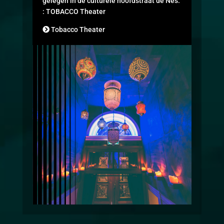
gelegen in de culturele hoofdstraat de Nes.
: TOBACCO Theater
Tobacco Theater